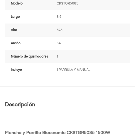
Modelo
CKSTGR5085
Largo
8.9
Alto
57.5
Ancho
34
Número de quemadores
1
Incluye
1 PARRILLA Y MANUAL
Descripción
Plancha y Parrilla Bioceramic CKSTGR5085 1500W