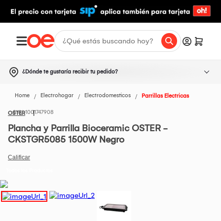
¿Dónde te gustaría recibir tu pedido?
Home
Electrohogar
Electrodomesticos
Parrillas Electricas
1001747908
OSTER
Plancha y Parrilla Bioceramic OSTER -
CKSTGR5085 1500W Negro
Todos los Productos