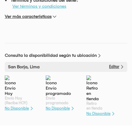
Términos y condiciones del seller:
Ver términos y condiciones
Ver más características
Consulta la disponibilidad según tu ubicación
San Borja, Lima
Editar
Envío Hoy
Envío
(Recibe HOY)
programado
Retiro
en tienda
No Disponible
No Disponible
No Disponible