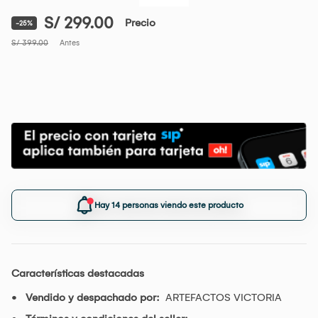
S/ 299.00
Precio
-25%
S/ 399.00
Antes
Hay 14 personas viendo este producto
Características destacadas
Vendido y despachado por:
ARTEFACTOS VICTORIA