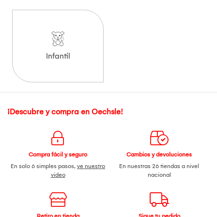
Infantil
¡Descubre y compra en Oechsle!
Compra fácil y seguro
Cambios y devoluciones
En solo 6 simples pasos,
ve nuestro
En nuestras 26 tiendas a nivel
video
nacional
Retiro en tienda
Sigue tu pedido