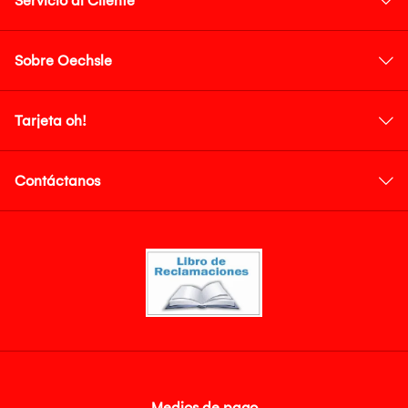
Servicio al Cliente
Sobre Oechsle
Tarjeta oh!
Contáctanos
Medios de pago