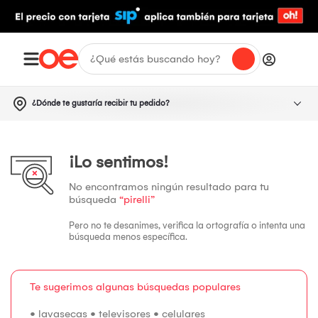
¿Dónde te gustaría recibir tu pedido?
¡Lo sentimos!
No encontramos ningún resultado para tu
búsqueda
“pirelli”
Pero no te desanimes, verifica la ortografía o intenta una
búsqueda menos específica.
Te sugerimos algunas búsquedas populares
•
lavasecas
•
televisores
•
celulares