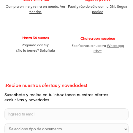
Compra online y retira en tienda.
Ver
Fácil y rápido sólo con tu DNI.
Seguir
tiendas
pedido
Hasta 36 cuotas
Chatea con nosotros
Pagando con Sip
Escríbenos a nuestro
Whatsapp
¿No la tienes?
Solicítala
Chat
¡Recibe nuestras ofertas y novedades!
Suscríbete y recibe en tu inbox todas nuestras ofertas
exclusivas y novedades