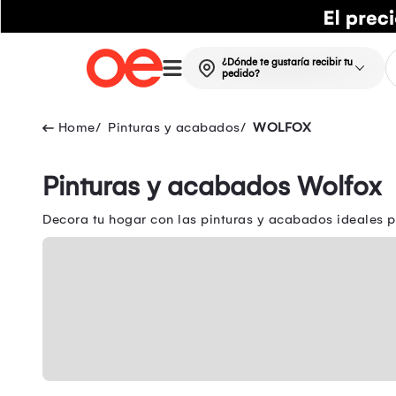
¿Dónde te gustaría recibir tu
pedido?
Pinturas y acabados
WOLFOX
Pinturas y acabados Wolfox
Decora tu hogar con las pinturas y acabados ideales 