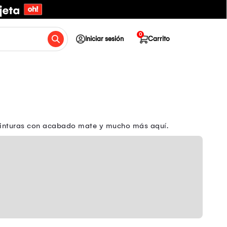
0
Iniciar sesión
Carrito
 pinturas con acabado mate y mucho más aquí.