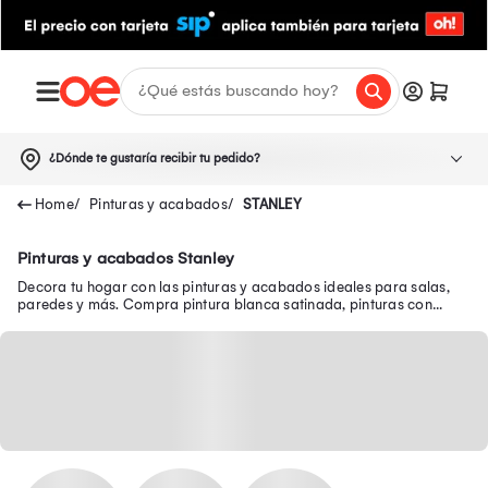
¿Dónde te gustaría recibir tu pedido?
Pinturas y acabados
STANLEY
Pinturas y acabados Stanley
Decora tu hogar con las pinturas y acabados ideales para salas,
paredes y más. Compra pintura blanca satinada, pinturas con
acabado mate y mucho más aquí.