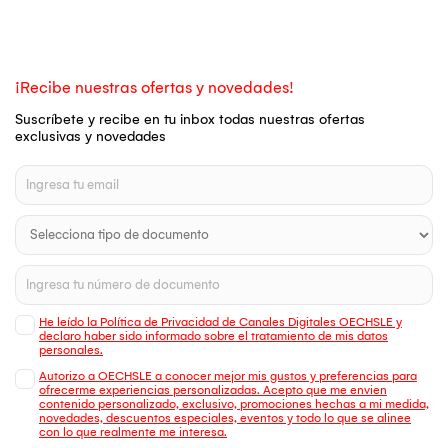
¡Recibe nuestras ofertas y novedades!
Suscríbete y recibe en tu inbox todas nuestras ofertas
exclusivas y novedades
He leído la Política de Privacidad de Canales Digitales OECHSLE y
declaro haber sido informado sobre el tratamiento de mis datos
personales.
Autorizo a OECHSLE a conocer mejor mis gustos y preferencias para
ofrecerme experiencias personalizadas. Acepto que me envien
contenido personalizado, exclusivo, promociones hechas a mi medida,
novedades, descuentos especiales, eventos y todo lo que se alinee
con lo que realmente me interesa.