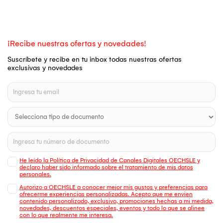
¡Recibe nuestras ofertas y novedades!
Suscríbete y recibe en tu inbox todas nuestras ofertas
exclusivas y novedades
He leído la Política de Privacidad de Canales Digitales OECHSLE y
declaro haber sido informado sobre el tratamiento de mis datos
personales.
Autorizo a OECHSLE a conocer mejor mis gustos y preferencias para
ofrecerme experiencias personalizadas. Acepto que me envien
contenido personalizado, exclusivo, promociones hechas a mi medida,
novedades, descuentos especiales, eventos y todo lo que se alinee
con lo que realmente me interesa.