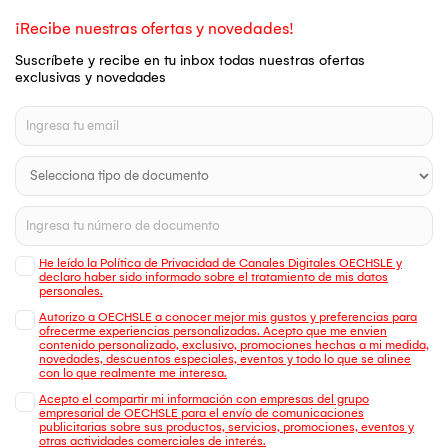
¡Recibe nuestras ofertas y novedades!
Suscríbete y recibe en tu inbox todas nuestras ofertas
exclusivas y novedades
He leído la Política de Privacidad de Canales Digitales OECHSLE y
declaro haber sido informado sobre el tratamiento de mis datos
personales.
Autorizo a OECHSLE a conocer mejor mis gustos y preferencias para
ofrecerme experiencias personalizadas. Acepto que me envien
contenido personalizado, exclusivo, promociones hechas a mi medida,
novedades, descuentos especiales, eventos y todo lo que se alinee
con lo que realmente me interesa.
Acepto el compartir mi información con empresas del grupo
empresarial de OECHSLE para el envío de comunicaciones
publicitarias sobre sus productos, servicios, promociones, eventos y
otras actividades comerciales de interés.