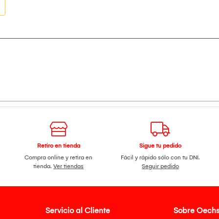
Retiro en tienda
Sigue tu pedido
Compra online y retira en
Fácil y rápido sólo con tu DNI.
tienda.
Ver tiendas
Seguir pedido
Servicio al Cliente
Sobre Oechs