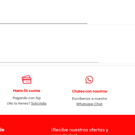
Hasta 36 cuotas
Chatea con nosotros
Pagando con Sip
Escríbenos a nuestro
¿No la tienes?
Solicítala
Whatsapp Chat
le
¡Recibe nuestras ofertas y