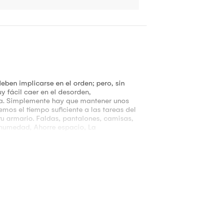
ben implicarse en el orden; pero, sin
y fácil caer en el desorden,
ida. Simplemente hay que mantener unos
mos el tiempo suficiente a las tareas del
tu armario. Faldas, pantalones, camisas,
tihumedad, Ahorre espacio, La