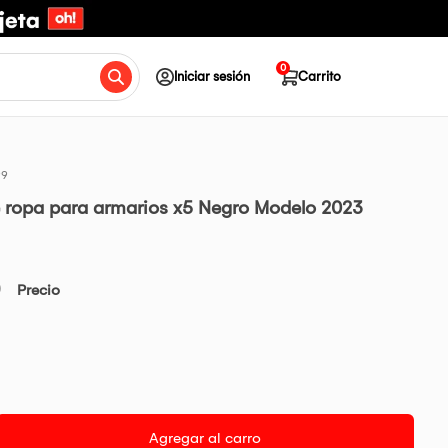
0
Iniciar sesión
Carrito
99
 ropa para armarios x5 Negro Modelo 2023
0
Precio
Agregar al carro