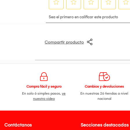
Compartir producto
Compra fácil y seguro
Cambios y devoluciones
En solo 6 simples pasos,
ve
En nuestras 26 tiendas a nivel
nuestro video
nacional
Contáctanos
Secciones destacadas