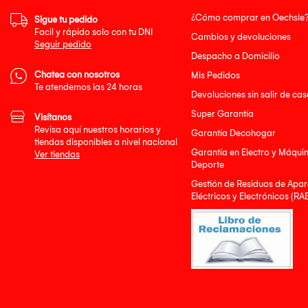
¿Cómo comprar en Oechsle
Sigue tu pedido
Facil y rápido solo con tu DNI
Cambios y devoluciones
Seguir pedido
Despacho a Domicilio
Chatea con nosotros
Mis Pedidos
Te atendemos las 24 horas
Devoluciones sin salir de cas
Super Garantía
Visítanos
Revisa aquí nuestros horarios y
Garantía Decohogar
tiendas disponibles a nivel nacional
Garantía en Electro y Máqui
Ver tiendas
Deporte
Gestión de Residuos de Apar
Eléctricos y Electrónicos (RA