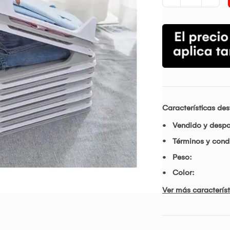
Características de
Vendido y desp
Términos y condi
Peso:
Color:
Ver más característ