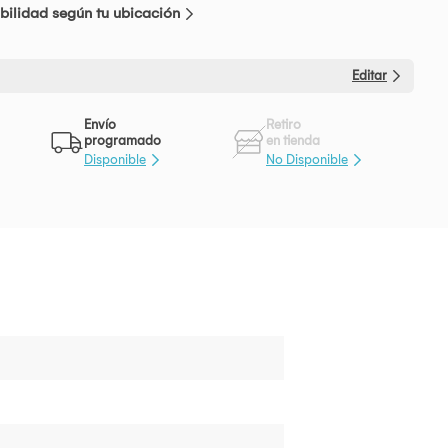
bilidad según tu ubicación
Editar
Envío
Retiro
programado
en tienda
Disponible
No Disponible