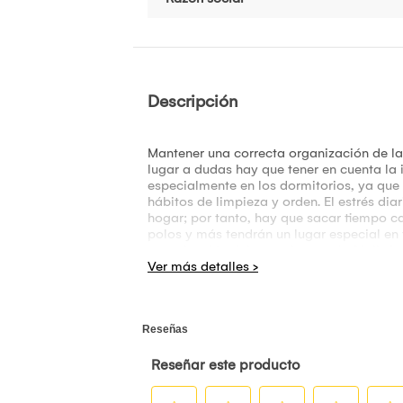
Descripción
Mantener una correcta organización de la
lugar a dudas hay que tener en cuenta la 
especialmente en los dormitorios, ya que
hábitos de limpieza y orden. El estrés di
hogar; por tanto, hay que sacar tiempo ca
polos y más tendrán un lugar especial en 
organización del armario es más fácil, A