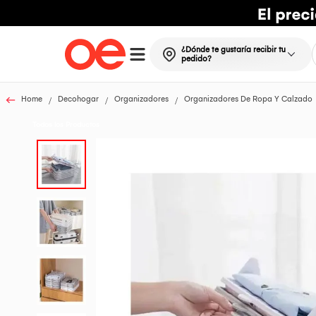
¿Dónde te gustaría recibir tu
pedido?
Home
Decohogar
Organizadores
Organizadores De Ropa Y Calzado
Todos los Productos