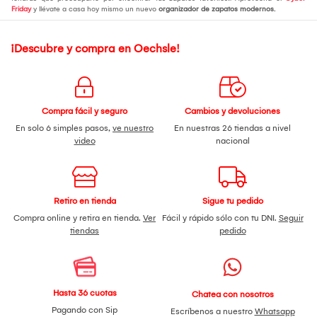
Friday
y llévate a casa hoy mismo un nuevo
organizador de zapatos modernos.
¡Descubre y compra en Oechsle!
Compra fácil y seguro
Cambios y devoluciones
En solo 6 simples pasos,
ve nuestro
En nuestras 26 tiendas a nivel
video
nacional
Retiro en tienda
Sigue tu pedido
Compra online y retira en tienda.
Ver
Fácil y rápido sólo con tu DNI.
Seguir
tiendas
pedido
Hasta 36 cuotas
Chatea con nosotros
Pagando con Sip
Escríbenos a nuestro
Whatsapp