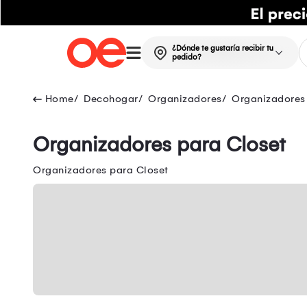
¿Dónde te gustaría recibir tu
pedido?
Decohogar
Organizadores
Organizadores
Organizadores para Closet
Organizadores para Closet