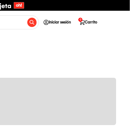
0
Iniciar sesión
Carrito