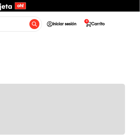
0
Iniciar sesión
Carrito