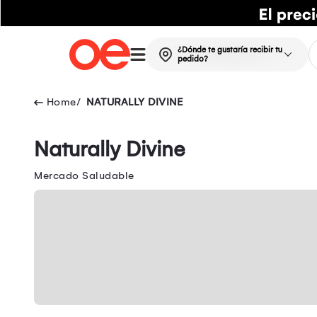
¿Dónde te gustaría recibir tu
pedido?
NATURALLY DIVINE
Naturally Divine
Mercado Saludable