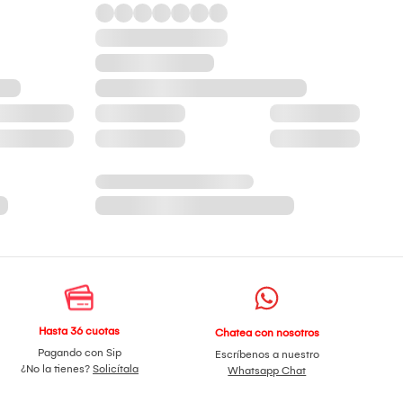
Hasta 36 cuotas
Chatea con nosotros
Pagando con Sip
Escríbenos a nuestro
¿No la tienes?
Solicítala
Whatsapp Chat