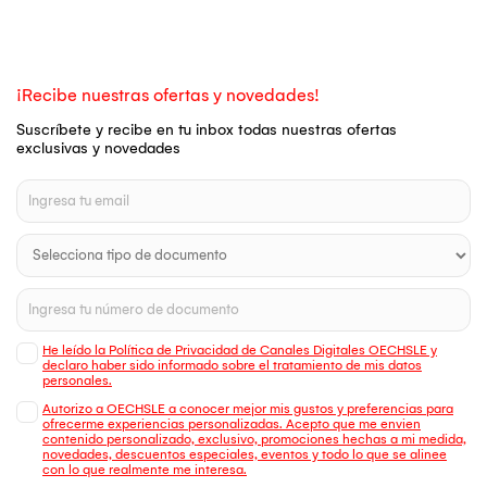
¡Recibe nuestras ofertas y novedades!
Suscríbete y recibe en tu inbox todas nuestras ofertas
exclusivas y novedades
He leído la Política de Privacidad de Canales Digitales OECHSLE y
declaro haber sido informado sobre el tratamiento de mis datos
personales.
Autorizo a OECHSLE a conocer mejor mis gustos y preferencias para
ofrecerme experiencias personalizadas. Acepto que me envien
contenido personalizado, exclusivo, promociones hechas a mi medida,
novedades, descuentos especiales, eventos y todo lo que se alinee
con lo que realmente me interesa.