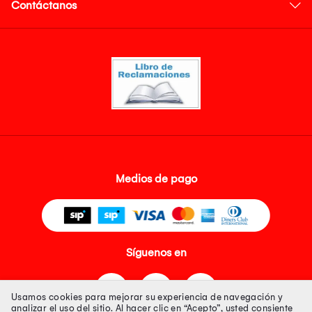
Contáctanos
Medios de pago
Síguenos en
Usamos cookies para mejorar su experiencia de navegación y
analizar el uso del sitio. Al hacer clic en “Acepto”, usted consiente