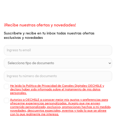
¡Recibe nuestras ofertas y novedades!
Suscríbete y recibe en tu inbox todas nuestras ofertas
exclusivas y novedades
He leído la Política de Privacidad de Canales Digitales OECHSLE y
declaro haber sido informado sobre el tratamiento de mis datos
personales.
Autorizo a OECHSLE a conocer mejor mis gustos y preferencias para
ofrecerme experiencias personalizadas. Acepto que me envien
contenido personalizado, exclusivo, promociones hechas a mi medida,
novedades, descuentos especiales, eventos y todo lo que se alinee
con lo que realmente me interesa.