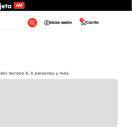
0
Iniciar sesión
Carrito
or terraza 4, 6 personas y más.