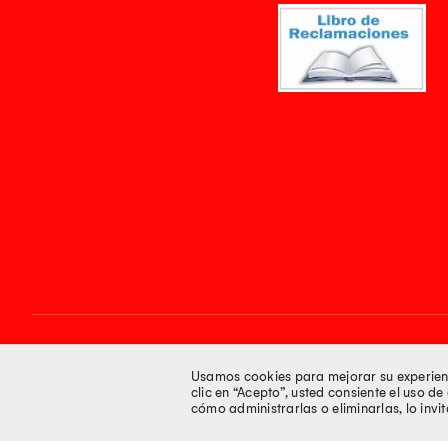
Síguenos en
Usamos cookies para mejorar su experienci
clic en “Acepto”, usted consiente el uso d
cómo administrarlas o eliminarlas, lo inv