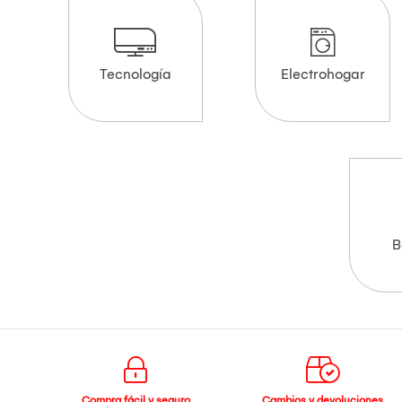
Tecnología
Electrohogar
B
Compra fácil y seguro
Cambios y devoluciones