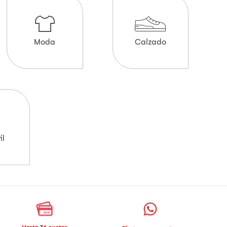
Moda
Calzado
il