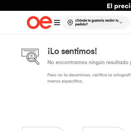
¿Dónde te gustaría recibir tu
pedido?
¡Lo sentimos!
No encontramos ningún resultado
Pero no te desanimes, verifica la ortogra
menos específica.