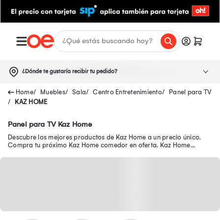
¿Dónde te gustaría recibir tu pedido?
Muebles
Sala
Centro Entretenimiento
Panel para TV
KAZ HOME
Panel para TV Kaz Home
Descubre los mejores productos de Kaz Home a un precio único.
Compra tu próximo Kaz Home comedor en oferta. Kaz Home
muebles, Kaz Home sofá y mucho más.