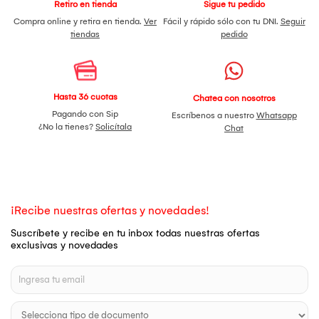
Retiro en tienda
Sigue tu pedido
Compra online y retira en tienda.
Ver
Fácil y rápido sólo con tu DNI.
Seguir
tiendas
pedido
Hasta 36 cuotas
Chatea con nosotros
Pagando con Sip
Escríbenos a nuestro
Whatsapp
¿No la tienes?
Solicítala
Chat
¡Recibe nuestras ofertas y novedades!
Suscríbete y recibe en tu inbox todas nuestras ofertas
exclusivas y novedades