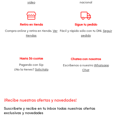
video
nacional
Retiro en tienda
Sigue tu pedido
Compra online y retira en tienda.
Ver
Fácil y rápido sólo con tu DNI.
Seguir
tiendas
pedido
Hasta 36 cuotas
Chatea con nosotros
Pagando con Sip
Escríbenos a nuestro
Whatsapp
¿No la tienes?
Solicítala
Chat
¡Recibe nuestras ofertas y novedades!
Suscríbete y recibe en tu inbox todas nuestras ofertas
exclusivas y novedades