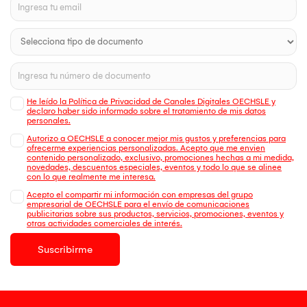
He leído la Política de Privacidad de Canales Digitales OECHSLE y
declaro haber sido informado sobre el tratamiento de mis datos
personales.
Autorizo a OECHSLE a conocer mejor mis gustos y preferencias para
ofrecerme experiencias personalizadas. Acepto que me envien
contenido personalizado, exclusivo, promociones hechas a mi medida,
novedades, descuentos especiales, eventos y todo lo que se alinee
con lo que realmente me interesa.
Acepto el compartir mi información con empresas del grupo
empresarial de OECHSLE para el envío de comunicaciones
publicitarias sobre sus productos, servicios, promociones, eventos y
otras actividades comerciales de interés.
Suscribirme