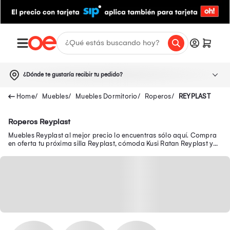
¿Dónde te gustaría recibir tu pedido?
Muebles
Muebles Dormitorio
Roperos
REYPLAST
Roperos Reyplast
Muebles Reyplast al mejor precio lo encuentras sólo aquí. Compra
en oferta tu próxima silla Reyplast, cómoda Kusi Ratan Reyplast y
mucho más.