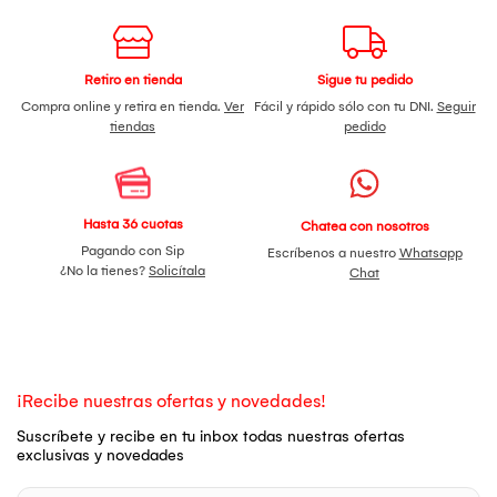
Retiro en tienda
Sigue tu pedido
Compra online y retira en tienda.
Ver
Fácil y rápido sólo con tu DNI.
Seguir
tiendas
pedido
Hasta 36 cuotas
Chatea con nosotros
Pagando con Sip
Escríbenos a nuestro
Whatsapp
¿No la tienes?
Solicítala
Chat
¡Recibe nuestras ofertas y novedades!
Suscríbete y recibe en tu inbox todas nuestras ofertas
exclusivas y novedades