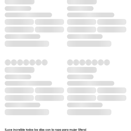
¡Luce increíble todos los días con la ropa para mujer Sfera!