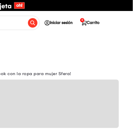
0
Iniciar sesión
Carrito
ook con la ropa para mujer Sfera!