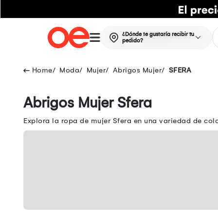
¿Dónde te gustaría recibir tu
pedido?
Moda
Mujer
Abrigos Mujer
SFERA
Abrigos Mujer Sfera
Explora la ropa de mujer Sfera en una variedad de colo