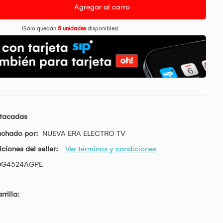
Agregar al carro
¡Sólo quedan
5 unidades
disponibles!
stacadas
achado por:
NUEVA ERA ELECTRO TV
ciones del seller:
Ver términos y condiciones
G4524AGPE
rrilla: