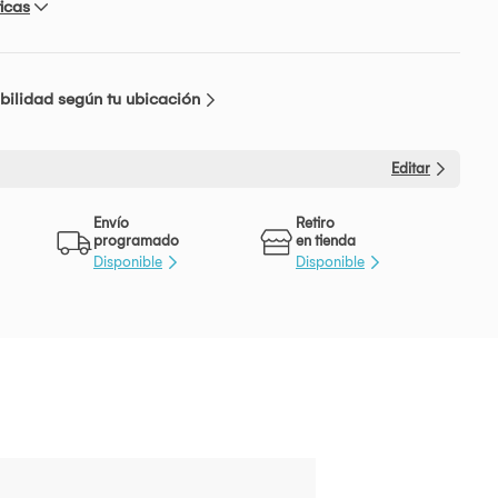
icas
bilidad según tu ubicación
Editar
Envío
Retiro
programado
en tienda
Disponible
Disponible