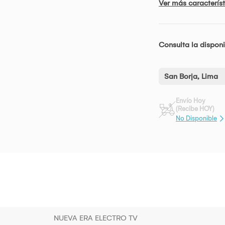
Ver más característ
Consulta la disponi
San Borja, Lima
Envío Hoy
(Recibe HOY)
No Disponible
NUEVA ERA ELECTRO TV