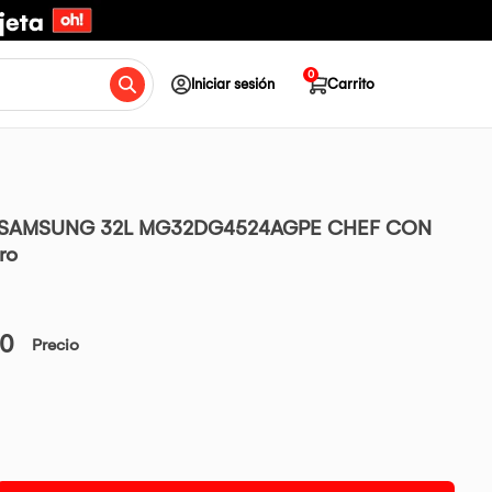
0
Iniciar sesión
Carrito
SAMSUNG 32L MG32DG4524AGPE CHEF CON
ro
00
Precio