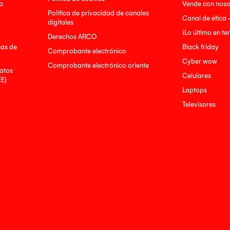
a
Vende con noso
Política de privacidad de canales
Canal de ética 
digitales
¡Lo último en t
Derechos ARCO
nas de
Black friday
Comprobante electrónico
Cyber wow
Comprobante electrónico oriente
atos
Celulares
EE)
Laptops
Televisores