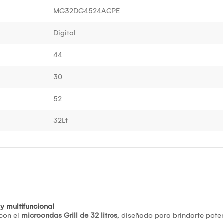
MG32DG4524AGPE
Digital
44
30
52
32Lt
y multifuncional
 con el
microondas Grill de 32 litros
, diseñado para brindarte poten