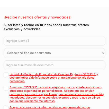
¡Recibe nuestras ofertas y novedades!
Suscríbete y recibe en tu inbox todas nuestras ofertas
exclusivas y novedades
He leído la Política de Privacidad de Canales Digitales OECHSLE y
declaro haber sido informado sobre el tratamiento de mis datos
personales.
Autorizo a OECHSLE a conocer mejor mis gustos y preferencias para
ofrecerme experiencias personalizadas. Acepto que me envien
contenido personalizado, exclusivo, promociones hechas a mi medida,
novedades, descuentos especiales, eventos y todo lo que se alinee
con lo que realmente me interesa.
Acepto el compartir mi información con empresas del grupo