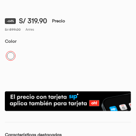
S/ 319.90
Precio
-64%
S/ 899.00
Antes
Color
Características destacadas