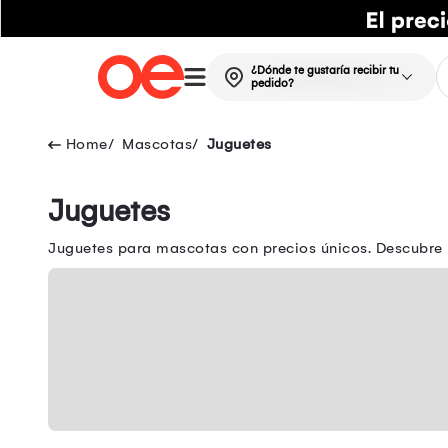
¿Dónde te gustaría recibir tu
pedido?
Mascotas
Juguetes
Juguetes
Juguetes para mascotas con precios únicos. Descubre 