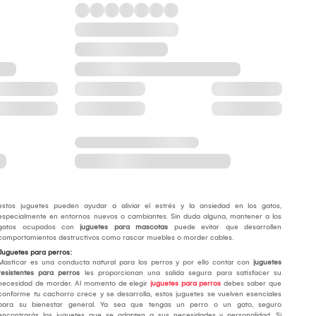
estos juguetes pueden ayudar a aliviar el estrés y la ansiedad en los gatos,
especialmente en entornos nuevos o cambiantes. Sin duda alguna, mantener a los
gatos ocupados con
juguetes para mascotas
puede evitar que desarrollen
comportamientos destructivos como rascar muebles o morder cables.
Juguetes para perros:
Masticar es una conducta natural para los perros y por ello contar con
juguetes
resistentes para perros
les proporcionan una salida segura para satisfacer su
necesidad de morder. Al momento de elegir
juguetes para perros
debes saber que
conforme tu cachorro crece y se desarrolla, estos juguetes se vuelven esenciales
para su bienestar general. Ya sea que tengas un perro o un gato, seguro
encontrarás los juguetes que se adapten a sus necesidades y personalidad. Si