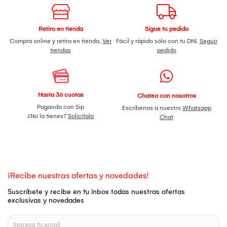
Retiro en tienda
Sigue tu pedido
Compra online y retira en tienda.
Ver
Fácil y rápido sólo con tu DNI.
Seguir
tiendas
pedido
Hasta 36 cuotas
Chatea con nosotros
Pagando con Sip
Escríbenos a nuestro
Whatsapp
¿No la tienes?
Solicítala
Chat
¡Recibe nuestras ofertas y novedades!
Suscríbete y recibe en tu inbox todas nuestras ofertas
exclusivas y novedades