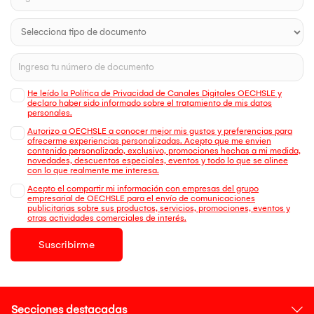
He leído la Política de Privacidad de Canales Digitales OECHSLE y
declaro haber sido informado sobre el tratamiento de mis datos
personales.
Autorizo a OECHSLE a conocer mejor mis gustos y preferencias para
ofrecerme experiencias personalizadas. Acepto que me envien
contenido personalizado, exclusivo, promociones hechas a mi medida,
novedades, descuentos especiales, eventos y todo lo que se alinee
con lo que realmente me interesa.
Acepto el compartir mi información con empresas del grupo
empresarial de OECHSLE para el envío de comunicaciones
publicitarias sobre sus productos, servicios, promociones, eventos y
otras actividades comerciales de interés.
Suscribirme
Secciones destacadas