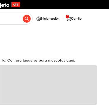
0
Iniciar sesión
Carrito
erta. Compra juguetes para mascotas aquí.