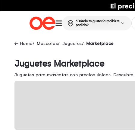
¿Dónde te gustaría recibir tu
pedido?
Mascotas
Juguetes
Marketplace
Juguetes Marketplace
Juguetes para mascotas con precios únicos. Descubre 