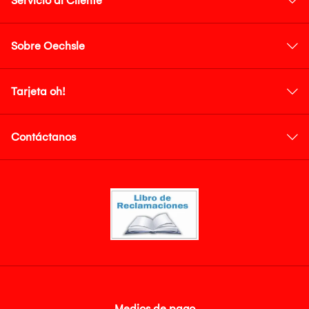
Servicio al Cliente
Sobre Oechsle
Tarjeta oh!
Contáctanos
Medios de pago