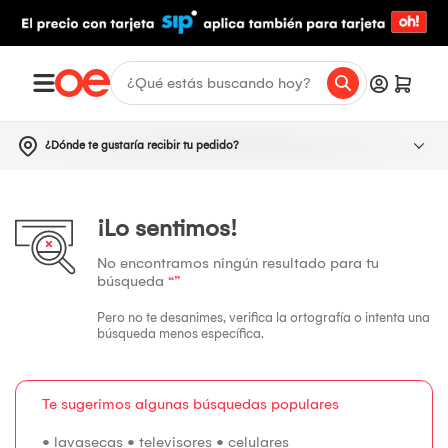
¿Dónde te gustaría recibir tu pedido?
¡Lo sentimos!
No encontramos ningún resultado para tu
búsqueda
“”
Pero no te desanimes, verifica la ortografía o intenta una
búsqueda menos específica.
Te sugerimos algunas búsquedas populares
•
lavasecas
•
televisores
•
celulares