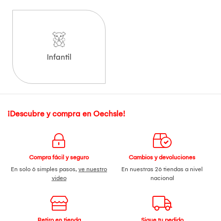
Infantil
¡Descubre y compra en Oechsle!
Compra fácil y seguro
Cambios y devoluciones
En solo 6 simples pasos,
ve nuestro
En nuestras 26 tiendas a nivel
video
nacional
Retiro en tienda
Sigue tu pedido