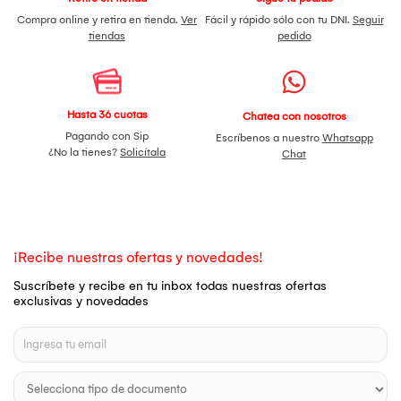
Compra online y retira en tienda.
Ver
Fácil y rápido sólo con tu DNI.
Seguir
tiendas
pedido
Hasta 36 cuotas
Chatea con nosotros
Pagando con Sip
Escríbenos a nuestro
Whatsapp
¿No la tienes?
Solicítala
Chat
¡Recibe nuestras ofertas y novedades!
Suscríbete y recibe en tu inbox todas nuestras ofertas
exclusivas y novedades