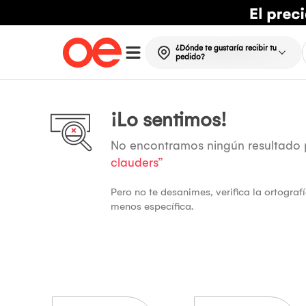
¿Dónde te gustaría recibir tu
pedido?
¡Lo sentimos!
No encontramos ningún resultado
clauders”
Pero no te desanimes, verifica la ortogra
menos específica.