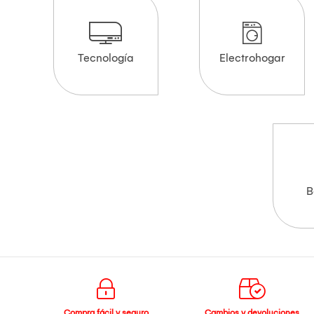
Tecnología
Electrohogar
B
Compra fácil y seguro
Cambios y devoluciones