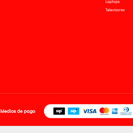
Laptops
Televisores
Medios de pago