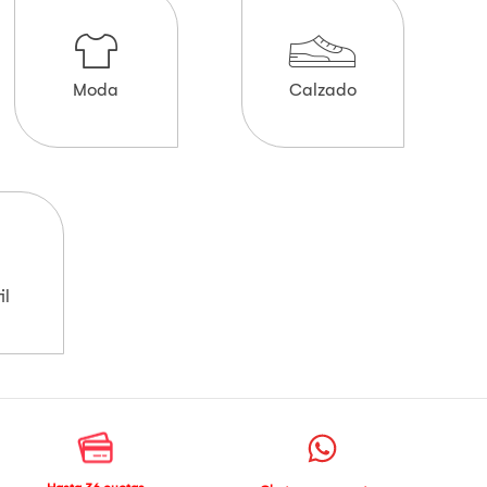
Moda
Calzado
il