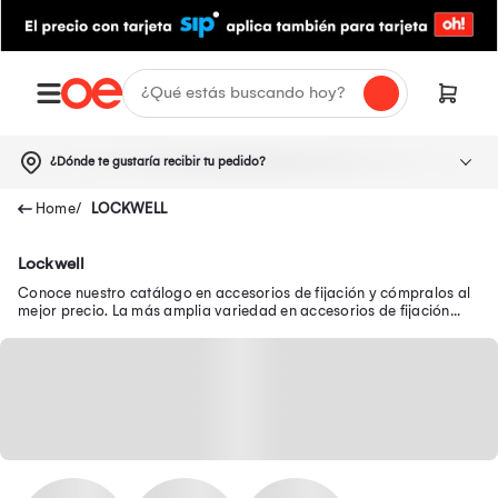
¿Dónde te gustaría recibir tu pedido?
LOCKWELL
Lockwell
Conoce nuestro catálogo en accesorios de fijación y cómpralos al
mejor precio. La más amplia variedad en accesorios de fijación
está aquí: tornillos y más.