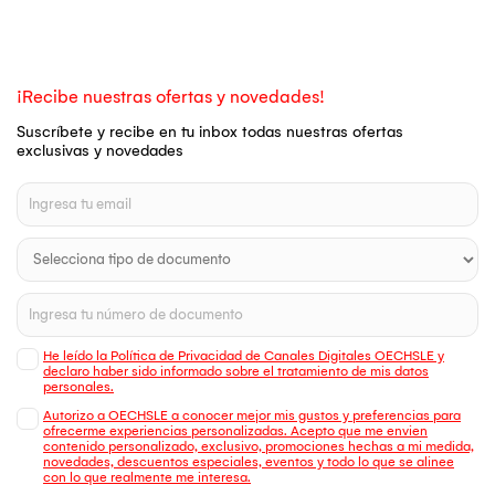
¡Recibe nuestras ofertas y novedades!
Suscríbete y recibe en tu inbox todas nuestras ofertas
exclusivas y novedades
He leído la Política de Privacidad de Canales Digitales OECHSLE y
declaro haber sido informado sobre el tratamiento de mis datos
personales.
Autorizo a OECHSLE a conocer mejor mis gustos y preferencias para
ofrecerme experiencias personalizadas. Acepto que me envien
contenido personalizado, exclusivo, promociones hechas a mi medida,
novedades, descuentos especiales, eventos y todo lo que se alinee
con lo que realmente me interesa.