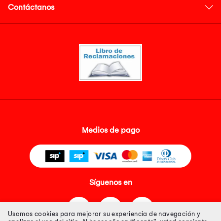
Contáctanos
Medios de pago
Síguenos en
Usamos cookies para mejorar su experiencia de navegación y