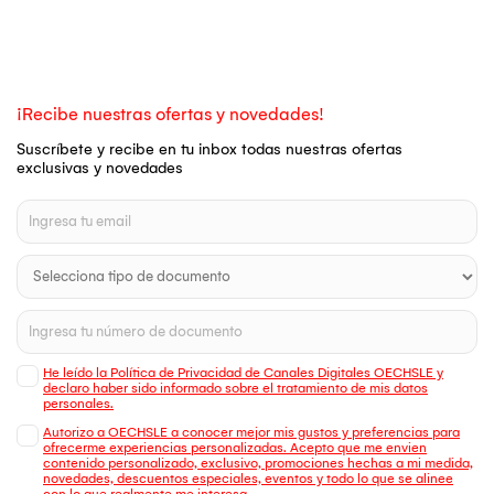
¡Recibe nuestras ofertas y novedades!
Suscríbete y recibe en tu inbox todas nuestras ofertas
exclusivas y novedades
He leído la Política de Privacidad de Canales Digitales OECHSLE y
declaro haber sido informado sobre el tratamiento de mis datos
personales.
Autorizo a OECHSLE a conocer mejor mis gustos y preferencias para
ofrecerme experiencias personalizadas. Acepto que me envien
contenido personalizado, exclusivo, promociones hechas a mi medida,
novedades, descuentos especiales, eventos y todo lo que se alinee
con lo que realmente me interesa.