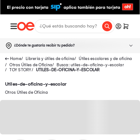
¿Dónde te gustaría recibir tu pedido?
Libreria y útiles de oficina
Útiles escolares y de oficina
Otros Útiles de Oficina
Busca: utiles-de-oficina-y-escolar
TOY STORY
UTILES-DE-OFICINA-Y-ESCOLAR
Utiles-de-oficina-y-escolar
Otros Útiles de Oficina