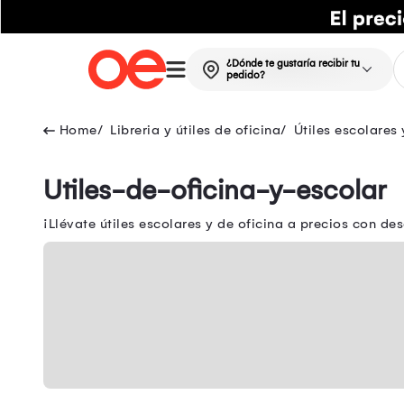
¿Dónde te gustaría recibir tu
pedido?
Libreria y útiles de oficina
Útiles escolares 
Utiles-de-oficina-y-escolar
¡Llévate útiles escolares y de oficina a precios con de