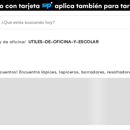
y de oficina
UTILES-DE-OFICINA-Y-ESCOLAR
scuentos! Encuentra lápices, lapiceros, borradores, resaltado