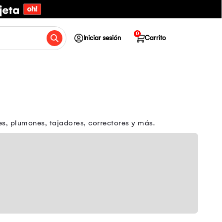
0
Iniciar sesión
Carrito
res, plumones, tajadores, correctores y más.