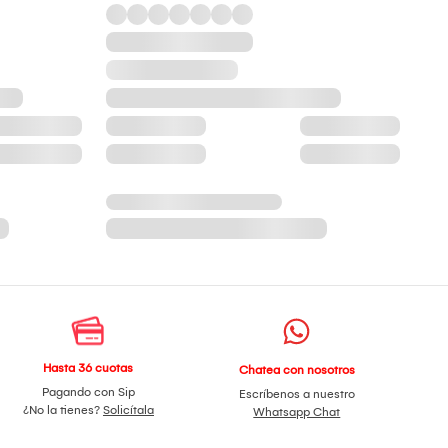
Hasta 36 cuotas
Chatea con nosotros
Pagando con Sip
Escríbenos a nuestro
¿No la tienes?
Solicítala
Whatsapp Chat