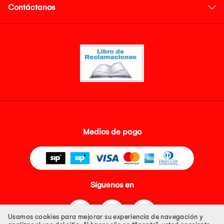
Contáctanos
Medios de pago
Síguenos en
Usamos cookies para mejorar su experiencia de navegación y