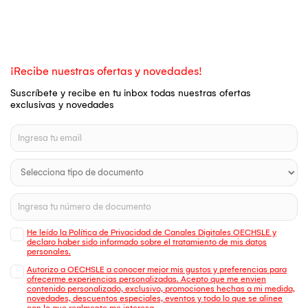
¡Recibe nuestras ofertas y novedades!
Suscríbete y recibe en tu inbox todas nuestras ofertas
exclusivas y novedades
He leído la Política de Privacidad de Canales Digitales OECHSLE y
declaro haber sido informado sobre el tratamiento de mis datos
personales.
Autorizo a OECHSLE a conocer mejor mis gustos y preferencias para
ofrecerme experiencias personalizadas. Acepto que me envien
contenido personalizado, exclusivo, promociones hechas a mi medida,
novedades, descuentos especiales, eventos y todo lo que se alinee
con lo que realmente me interesa.