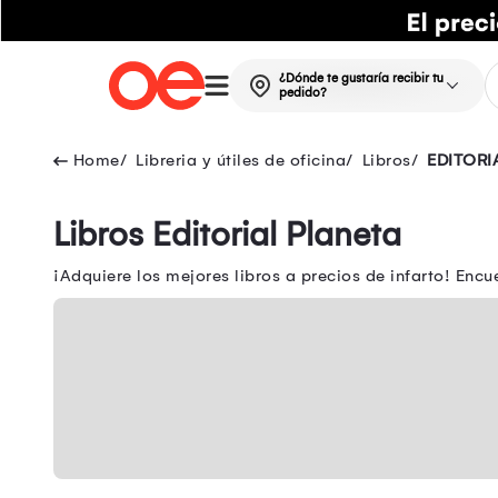
¿Dónde te gustaría recibir tu
pedido?
Libreria y útiles de oficina
Libros
EDITORI
Libros Editorial Planeta
¡Adquiere los mejores libros a precios de infarto! Encue