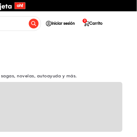
0
Iniciar sesión
Carrito
ón, sagas, novelas, autoayuda y más.