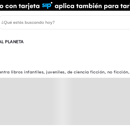
AL PLANETA
ntra libros infantiles, juveniles, de ciencia ficción, no ficci