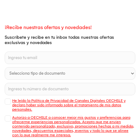
¡Recibe nuestras ofertas y novedades!
Suscríbete y recibe en tu inbox todas nuestras ofertas
exclusivas y novedades
He leído la Política de Privacidad de Canales Digitales OECHSLE y
declaro haber sido informado sobre el tratamiento de mis datos
personales.
Autorizo a OECHSLE a conocer mejor mis gustos y preferencias para
ofrecerme experiencias personalizadas. Acepto que me envien
contenido personalizado, exclusivo, promociones hechas a mi medida,
novedades, descuentos especiales, eventos y todo lo que se alinee
con lo que realmente me interesa.