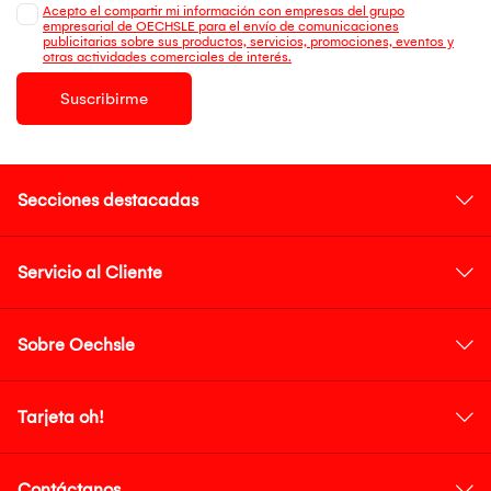
Acepto el compartir mi información con empresas del grupo
empresarial de OECHSLE para el envío de comunicaciones
publicitarias sobre sus productos, servicios, promociones, eventos y
otras actividades comerciales de interés.
Suscribirme
Secciones destacadas
Servicio al Cliente
Sobre Oechsle
Tarjeta oh!
Contáctanos