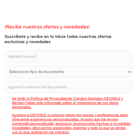
¡Recibe nuestras ofertas y novedades!
Suscríbete y recibe en tu inbox todas nuestras ofertas
exclusivas y novedades
He leído la Política de Privacidad de Canales Digitales OECHSLE y
declaro haber sido informado sobre el tratamiento de mis datos
personales.
Autorizo a OECHSLE a conocer mejor mis gustos y preferencias para
ofrecerme experiencias personalizadas. Acepto que me envien
contenido personalizado, exclusivo, promociones hechas a mi medida,
novedades, descuentos especiales, eventos y todo lo que se alinee
con lo que realmente me interesa.