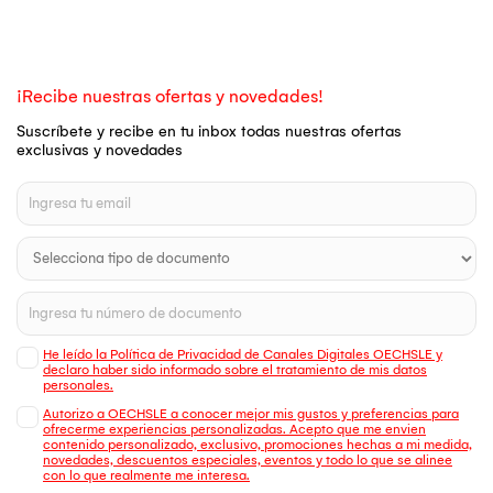
¡Recibe nuestras ofertas y novedades!
Suscríbete y recibe en tu inbox todas nuestras ofertas
exclusivas y novedades
He leído la Política de Privacidad de Canales Digitales OECHSLE y
declaro haber sido informado sobre el tratamiento de mis datos
personales.
Autorizo a OECHSLE a conocer mejor mis gustos y preferencias para
ofrecerme experiencias personalizadas. Acepto que me envien
contenido personalizado, exclusivo, promociones hechas a mi medida,
novedades, descuentos especiales, eventos y todo lo que se alinee
con lo que realmente me interesa.