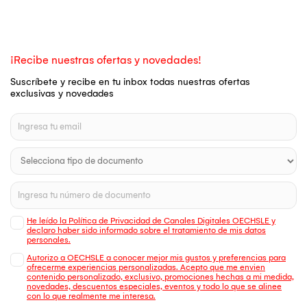
¡Recibe nuestras ofertas y novedades!
Suscríbete y recibe en tu inbox todas nuestras ofertas
exclusivas y novedades
He leído la Política de Privacidad de Canales Digitales OECHSLE y
declaro haber sido informado sobre el tratamiento de mis datos
personales.
Autorizo a OECHSLE a conocer mejor mis gustos y preferencias para
ofrecerme experiencias personalizadas. Acepto que me envien
contenido personalizado, exclusivo, promociones hechas a mi medida,
novedades, descuentos especiales, eventos y todo lo que se alinee
con lo que realmente me interesa.