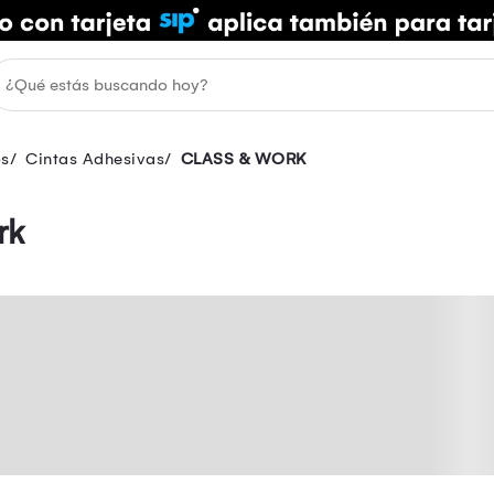
os
Cintas Adhesivas
CLASS & WORK
rk