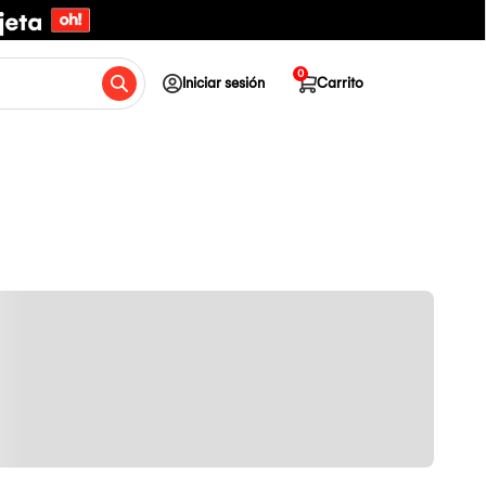
0
Iniciar sesión
Carrito