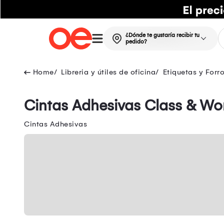
¿Dónde te gustaría recibir tu
pedido?
Libreria y útiles de oficina
Etiquetas y Forr
Cintas Adhesivas Class & Wo
Cintas Adhesivas