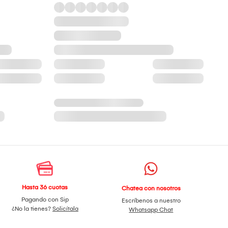
Hasta 36 cuotas
Chatea con nosotros
Pagando con Sip
Escríbenos a nuestro
¿No la tienes?
Solicítala
Whatsapp Chat