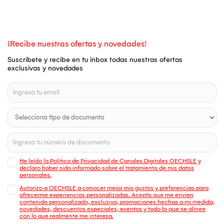
¡Recibe nuestras ofertas y novedades!
Suscríbete y recibe en tu inbox todas nuestras ofertas
exclusivas y novedades
He leído la Política de Privacidad de Canales Digitales OECHSLE y
declaro haber sido informado sobre el tratamiento de mis datos
personales.
Autorizo a OECHSLE a conocer mejor mis gustos y preferencias para
ofrecerme experiencias personalizadas. Acepto que me envien
contenido personalizado, exclusivo, promociones hechas a mi medida,
novedades, descuentos especiales, eventos y todo lo que se alinee
con lo que realmente me interesa.