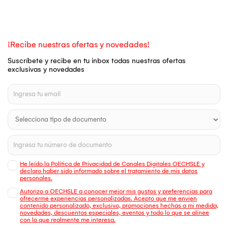
¡Recibe nuestras ofertas y novedades!
Suscríbete y recibe en tu inbox todas nuestras ofertas
exclusivas y novedades
He leído la Política de Privacidad de Canales Digitales OECHSLE y
declaro haber sido informado sobre el tratamiento de mis datos
personales.
Autorizo a OECHSLE a conocer mejor mis gustos y preferencias para
ofrecerme experiencias personalizadas. Acepto que me envien
contenido personalizado, exclusivo, promociones hechas a mi medida,
novedades, descuentos especiales, eventos y todo lo que se alinee
con lo que realmente me interesa.