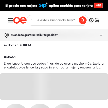
¿Dónde te gustaría recibir tu pedido?
KOKETA
Koketa
Elige lencería con acabados finos, de colores y mucho más. Explora
el catálogo de lencería y ropa interior para mujer y encuentra tu
favorita.