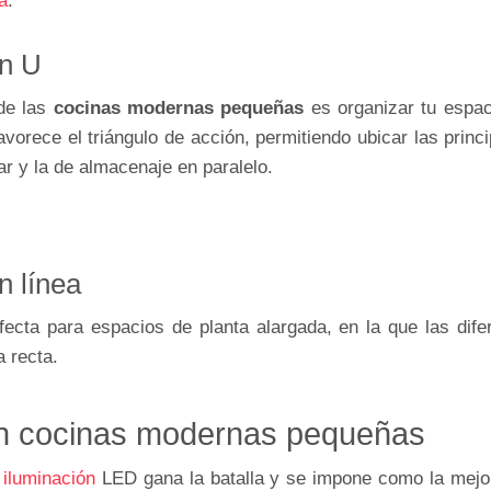
a
.
en U
 de las
cocinas modernas pequeñas
es organizar tu espac
vorece el triángulo de acción, permitiendo ubicar las prin
r y la de almacenaje en paralelo.
n línea
rfecta para espacios de planta alargada, en la que las dif
 recta.
en cocinas modernas pequeñas
a
iluminación
LED gana la batalla y se impone como la mejor