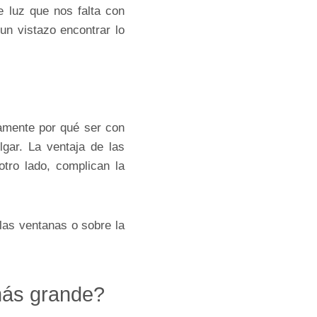
 luz que nos falta con
un vistazo encontrar lo
iamente por qué ser con
gar. La ventaja de las
tro lado, complican la
las ventanas o sobre la
más grande?