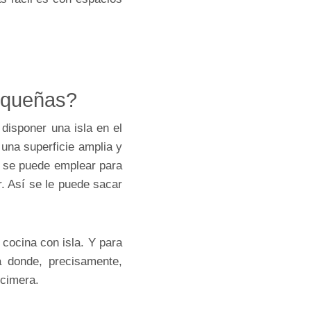
pequeñas?
disponer una isla en el
 una superficie amplia y
o, se puede emplear para
. Así se le puede sacar
cocina con isla. Y para
a donde, precisamente,
ncimera.