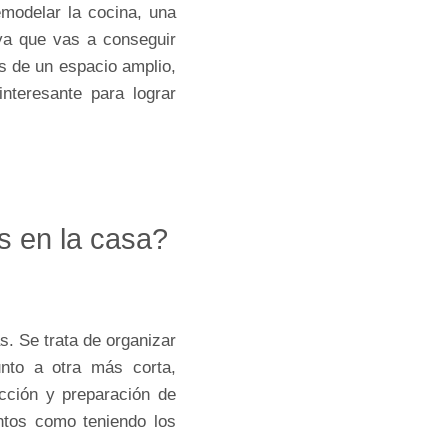
emodelar la cocina, una
ya que vas a conseguir
s de un espacio amplio,
nteresante para lograr
s en la casa?
s. Se trata de organizar
unto a otra más corta,
cción y preparación de
ntos como teniendo los