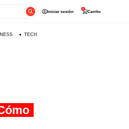
0
Iniciar sesión
Carrito
TNESS
TECH
¿Cómo