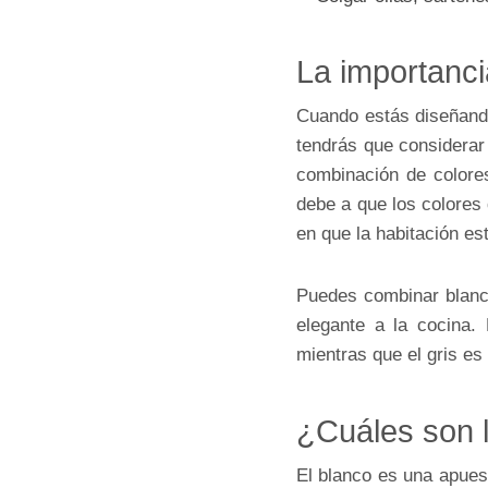
La importanci
Cuando estás diseñan
tendrás que considerar
combinación de colore
debe a que los colores 
en que la habitación es
Puedes combinar blanco
elegante a la cocina.
mientras que el gris es
¿Cuáles son l
El blanco es una apuest