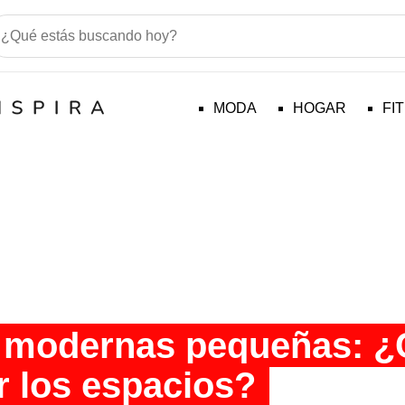
MODA
HOGAR
FI
 modernas pequeñas: 
ir los espacios?