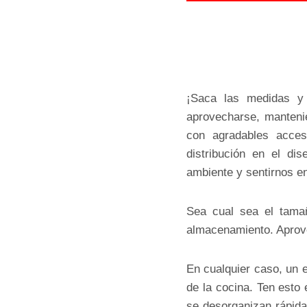
¡Saca las medidas y 
aprovecharse, mantenie
con agradables acces
distribución en el di
ambiente y sentirnos 
Sea cual sea el tama
almacenamiento. Aprovec
En cualquier caso, un 
de la cocina. Ten esto
se desorganizan rápida