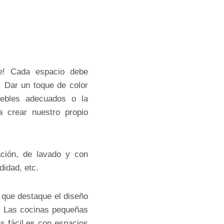
te! Cada espacio debe
 Dar un toque de color
uebles adecuados o la
a crear nuestro propio
ción, de lavado y con
didad, etc.
 que destaque el diseño
s. Las cocinas pequeñas
 fácil es con espacios