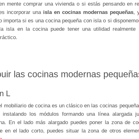
s en mente comprar una vivienda o si estás pensando en r
es incorporar una
isla en cocinas modernas pequeñas
, 
o importa si es una cocina pequeña con isla o si disponemo
a isla en la cocina puede tener una utilidad realmente i
ráctico.
buir las cocinas modernas pequeña
n L
l mobiliario de cocina es un clásico en las cocinas pequeña
jo instalando los módulos formando una línea alargada j
na. En el lado más alargado puedes poner la zona de co
e en el lado corto, puedes situar la zona de otros eleme