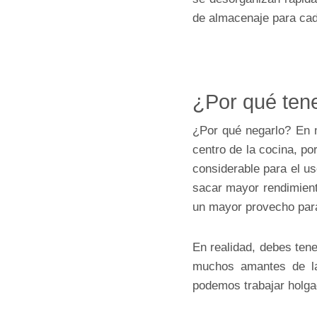
de almacenaje para cada
¿Por qué ten
¿Por qué negarlo? En m
centro de la cocina, po
considerable para el us
sacar mayor rendimient
un mayor provecho para
En realidad, debes ten
muchos amantes de la 
podemos trabajar holg