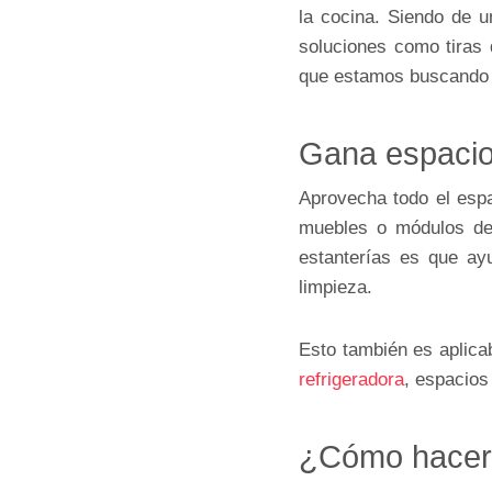
la cocina. Siendo de u
soluciones como tiras 
que estamos buscando 
Gana espacio
Aprovecha todo el espa
muebles o módulos de 
estanterías es que ay
limpieza.
Esto también es aplica
refrigeradora
, espacio
¿Cómo hacer 