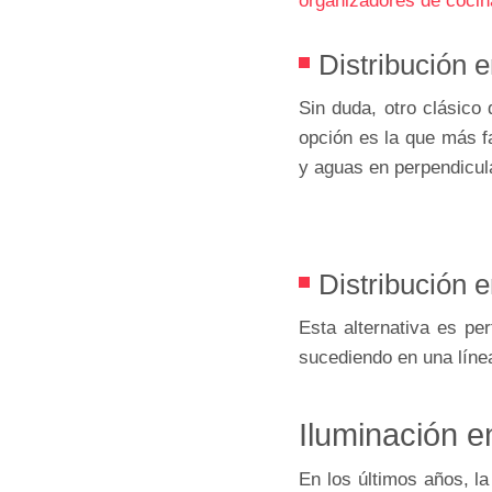
organizadores de cocin
Distribución 
Sin duda, otro clásico
opción es la que más fa
y aguas en perpendicula
Distribución e
Esta alternativa es pe
sucediendo en una línea
Iluminación 
En los últimos años, l