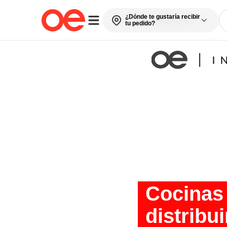
¿Dónde te gustaría recibir
tu pedido?
Cocinas
distribu