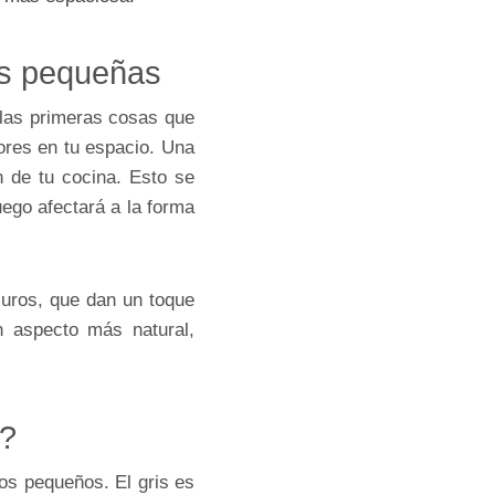
as pequeñas
 las primeras cosas que
ores en tu espacio. Una
 de tu cocina. Esto se
uego afectará a la forma
curos, que dan un toque
n aspecto más natural,
a?
ios pequeños. El gris es