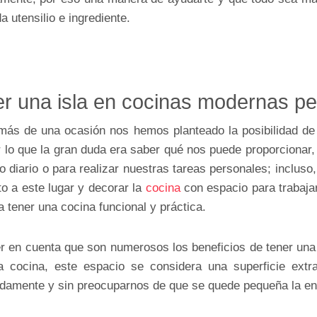
 utensilio e ingrediente.
er una isla en cocinas modernas 
ás de una ocasión nos hemos planteado la posibilidad de 
r lo que la gran duda era saber qué nos puede proporcionar,
o diario o para realizar nuestras tareas personales; inclus
o a este lugar y decorar la
cocina
con espacio para trabajar
 tener una cocina funcional y práctica.
er en cuenta que son numerosos los beneficios de tener una 
cocina, este espacio se considera una superficie extr
adamente y sin preocuparnos de que se quede pequeña la e