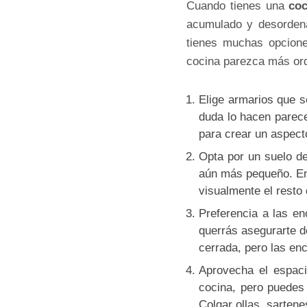
Cuando tienes una
co
acumulado y desorden
tienes muchas opcione
cocina parezca más ord
Elige armarios que s
duda lo hacen parece
para crear un aspect
Opta por un suelo de
aún más pequeño. En 
visualmente el resto 
Preferencia a las en
querrás asegurarte d
cerrada, pero las enc
Aprovecha el espaci
cocina, pero puedes 
Colgar ollas, sartene