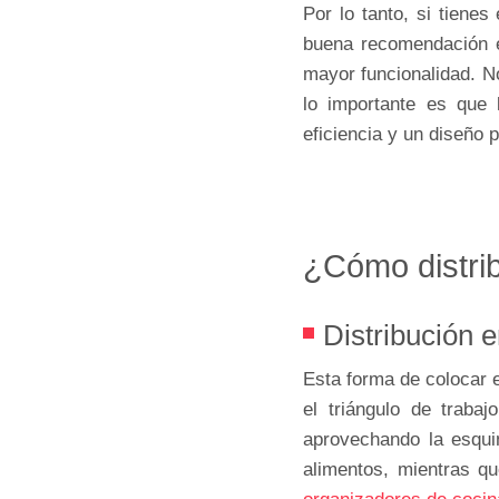
Por lo tanto, si tiene
buena recomendación 
mayor funcionalidad. N
lo importante es que l
eficiencia y un diseño p
¿Cómo distri
Distribución e
Esta forma de colocar e
el triángulo de traba
aprovechando la esqui
alimentos, mientras qu