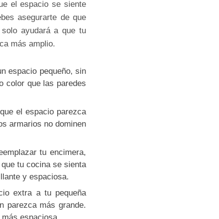
ue el espacio se siente
bes asegurarte de que
 solo ayudará a que tu
zca más amplio.
un espacio pequeño, sin
o color que las paredes
 que el espacio parezca
 los armarios no dominen
reemplazar tu encimera,
 que tu cocina se sienta
llante y espaciosa.
cio extra a tu pequeña
ión parezca más grande.
ca más espaciosa.