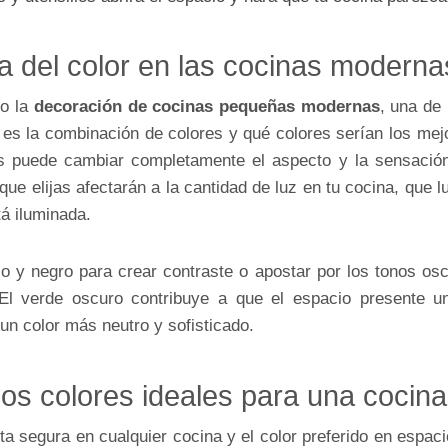
a del color en las cocinas modern
do la
decoración de cocinas pequeñas modernas
, una de
 es la combinación de colores y qué colores serían los mej
s puede cambiar completamente el aspecto y la sensación
que elijas afectarán a la cantidad de luz en tu cocina, que l
tá iluminada.
 y negro para crear contraste o apostar por los tonos os
 El verde oscuro contribuye a que el espacio presente u
 un color más neutro y sofisticado.
os colores ideales para una cocin
a segura en cualquier cocina y el color preferido en espac