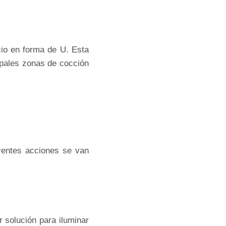
io en forma de U. Esta
cipales zonas de cocción
erentes acciones se van
 solución para iluminar