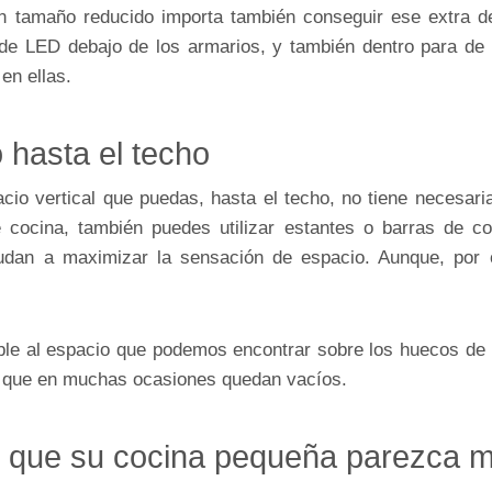
n tamaño reducido importa también conseguir ese extra de
de LED debajo de los armarios, y también dentro para de 
en ellas.
 hasta el techo
cio vertical que puedas, hasta el techo, no tiene necesar
cocina, también puedes utilizar estantes o barras de col
udan a maximizar la sensación de espacio. Aunque, por o
ble al espacio que podemos encontrar sobre los huecos de 
s que en muchas ocasiones quedan vacíos.
que su cocina pequeña parezca 