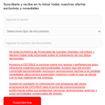
Suscríbete y recibe en tu inbox todas nuestras ofertas
exclusivas y novedades
He leído la Política de Privacidad de Canales Digitales OECHSLE y
declaro haber sido informado sobre el tratamiento de mis datos
personales.
Autorizo a OECHSLE a conocer mejor mis gustos y preferencias para
ofrecerme experiencias personalizadas. Acepto que me envien
contenido personalizado, exclusivo, promociones hechas a mi medida,
novedades, descuentos especiales, eventos y todo lo que se alinee
con lo que realmente me interesa.
Acepto el compartir mi información con empresas del grupo
empresarial de OECHSLE para el envío de comunicaciones
publicitarias sobre sus productos, servicios, promociones, eventos y
otras actividades comerciales de interés.
Suscribirme