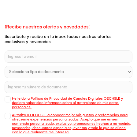
¡Recibe nuestras ofertas y novedades!
Suscríbete y recibe en tu inbox todas nuestras ofertas
exclusivas y novedades
He leído la Política de Privacidad de Canales Digitales OECHSLE y
declaro haber sido informado sobre el tratamiento de mis datos
personales.
Autorizo a OECHSLE a conocer mejor mis gustos y preferencias para
ofrecerme experiencias personalizadas. Acepto que me envien
contenido personalizado, exclusivo, promociones hechas a mi medida,
novedades, descuentos especiales, eventos y todo lo que se alinee
con lo que realmente me interesa.