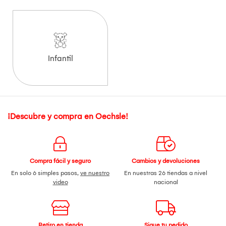
Infantil
¡Descubre y compra en Oechsle!
Compra fácil y seguro
Cambios y devoluciones
En solo 6 simples pasos,
ve nuestro
En nuestras 26 tiendas a nivel
video
nacional
Retiro en tienda
Sigue tu pedido