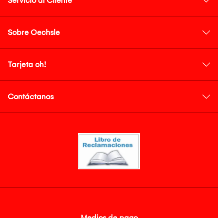
Servicio al Cliente
Sobre Oechsle
Tarjeta oh!
Contáctanos
Medios de pago