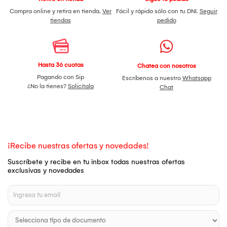
Compra online y retira en tienda.
Ver
Fácil y rápido sólo con tu DNI.
Seguir
tiendas
pedido
Hasta 36 cuotas
Chatea con nosotros
Pagando con Sip
Escríbenos a nuestro
Whatsapp
¿No la tienes?
Solicítala
Chat
¡Recibe nuestras ofertas y novedades!
Suscríbete y recibe en tu inbox todas nuestras ofertas
exclusivas y novedades