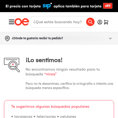
¿Dónde te gustaría recibir tu pedido?
¡Lo sentimos!
No encontramos ningún resultado para tu
búsqueda
“ninas”
Pero no te desanimes, verifica la ortografía o intenta una
búsqueda menos específica.
Te sugerimos algunas búsquedas populares
•
lavasecas
•
televisores
•
celulares