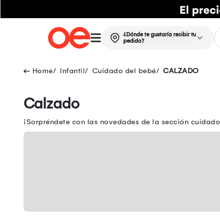
¿Dónde te gustaría recibir tu
pedido?
Infantil
Cuidado del bebé
CALZADO
Calzado
¡Sorpréndete con las novedades de la sección cuidado