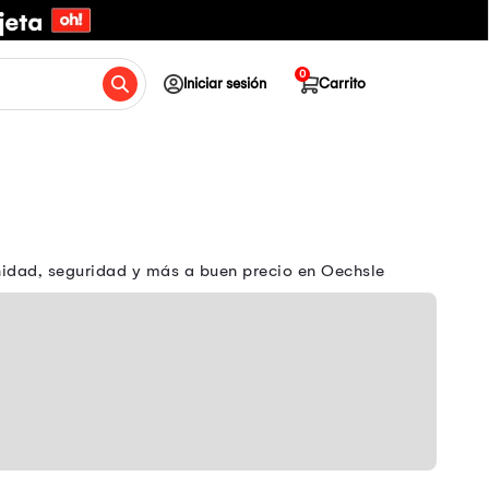
0
Iniciar sesión
Carrito
nidad, seguridad y más a buen precio en Oechsle