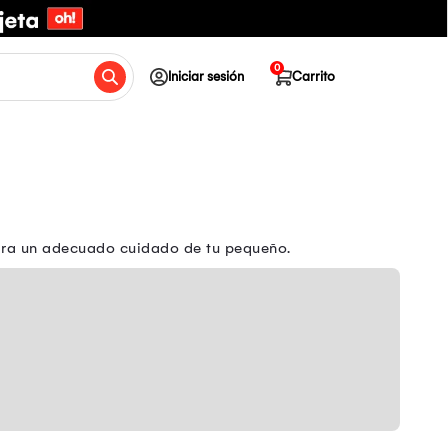
0
Iniciar sesión
Carrito
para un adecuado cuidado de tu pequeño.