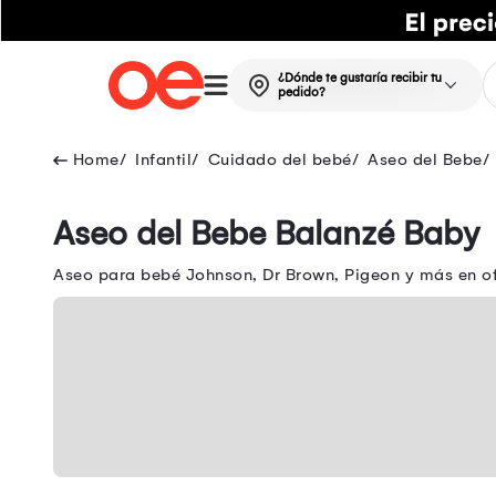
¿Dónde te gustaría recibir tu
pedido?
Infantil
Cuidado del bebé
Aseo del Bebe
Aseo del Bebe Balanzé Baby
Aseo para bebé Johnson, Dr Brown, Pigeon y más en ofe