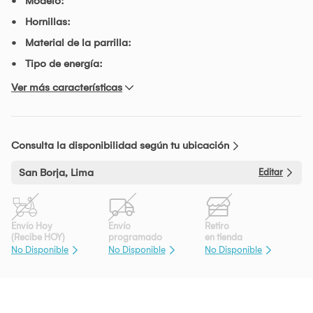
Modelo:
Hornillas:
Material de la parrilla:
Tipo de energía:
Ver más características
Consulta la disponibilidad según tu ubicación
San Borja, Lima
Editar
Envío Hoy
Envío
Retiro
(Recibe HOY)
programado
en tienda
No Disponible
No Disponible
No Disponible