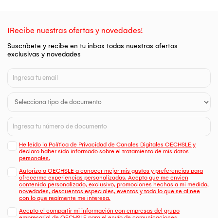
¡Recibe nuestras ofertas y novedades!
Suscríbete y recibe en tu inbox todas nuestras ofertas
exclusivas y novedades
He leído la Política de Privacidad de Canales Digitales OECHSLE y
declaro haber sido informado sobre el tratamiento de mis datos
personales.
Autorizo a OECHSLE a conocer mejor mis gustos y preferencias para
ofrecerme experiencias personalizadas. Acepto que me envien
contenido personalizado, exclusivo, promociones hechas a mi medida,
novedades, descuentos especiales, eventos y todo lo que se alinee
con lo que realmente me interesa.
Acepto el compartir mi información con empresas del grupo
empresarial de OECHSLE para el envío de comunicaciones