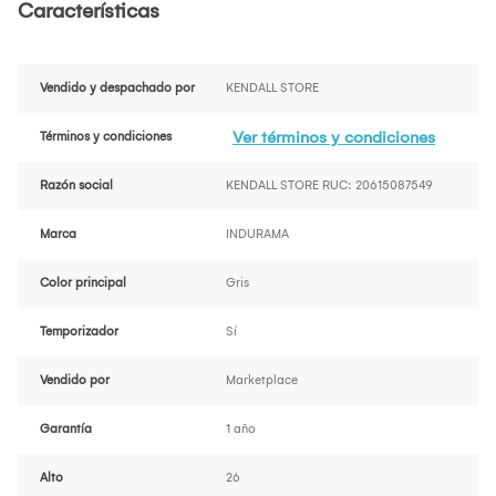
Características
Vendido y despachado por
KENDALL STORE
Ver términos y condiciones
Términos y condiciones
Razón social
KENDALL STORE RUC: 20615087549
Marca
INDURAMA
Color principal
Gris
Temporizador
Sí
Vendido por
Marketplace
Garantía
1 año
Alto
26