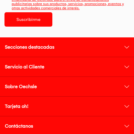
publicitarias sobre sus productos, servicios, promociones, eventos y
otras actividades comerciales de interés.
Suscribirme
Secciones destacadas
Servicio al Cliente
Sobre Oechsle
Tarjeta oh!
Contáctanos