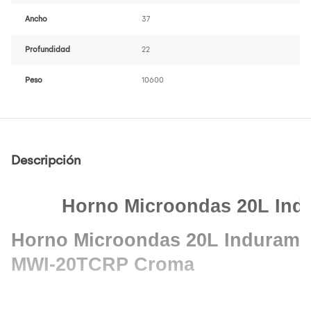
Ancho
37
Profundidad
22
Peso
10600
Descripción
Horno Microondas 20L In
Horno Microondas 20L Indurama
MWI-20TCRP Croma