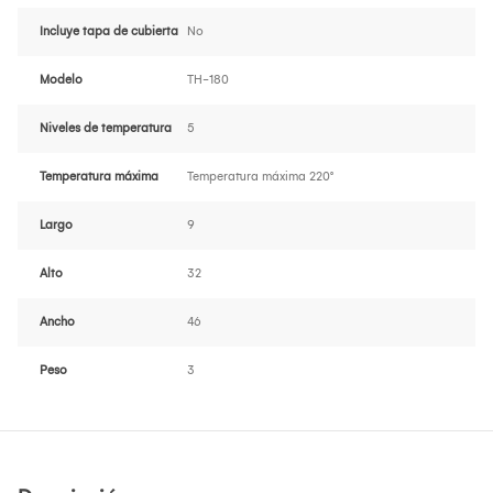
Incluye tapa de cubierta
No
Modelo
TH-180
Niveles de temperatura
5
Temperatura máxima
Temperatura máxima 220°
Largo
9
Alto
32
Ancho
46
Peso
3