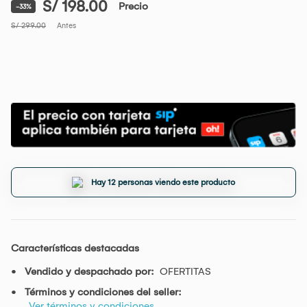
S/ 198.00
Precio
-33%
S/ 299.00
Antes
Hay 12 personas viendo este producto
Características destacadas
Vendido y despachado por:
OFERTITAS
Términos y condiciones del seller:
Ver términos y condiciones