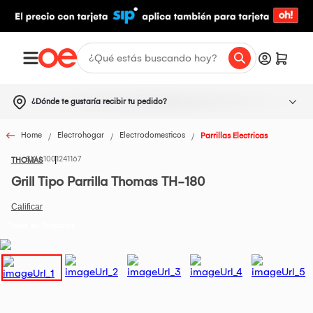
¿Dónde te gustaría recibir tu pedido?
Home
Electrohogar
Electrodomesticos
Parrillas Electricas
1001241167
THOMAS
Grill Tipo Parrilla Thomas TH-180
Todos los Productos