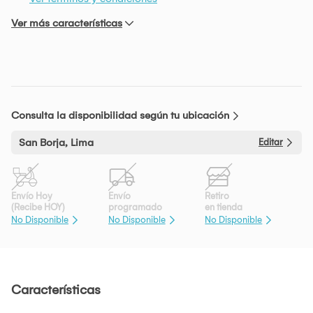
Ver más características
Consulta la disponibilidad según tu ubicación
San Borja, Lima
Editar
Envío Hoy
Envío
Retiro
(Recibe HOY)
programado
en tienda
No Disponible
No Disponible
No Disponible
Características