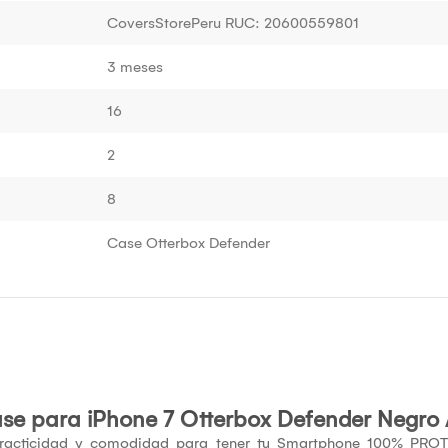
CoversStorePeru RUC: 20600559801
3 meses
16
2
8
Case Otterbox Defender
ase para
iPhone 7 Otterbox Defender Negro 
 practicidad y comodidad para tener tu Smartphone 100% PROT