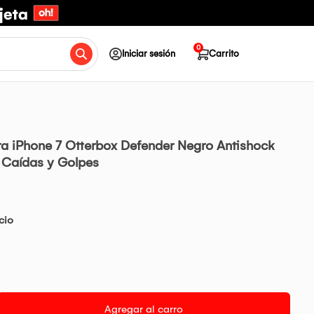
0
Iniciar sesión
Carrito
a iPhone 7 Otterbox Defender Negro Antishock
e Caídas y Golpes
cio
Agregar al carro