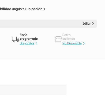
bilidad según tu ubicación
Editar
Envío
Retiro
programado
en tienda
Disponible
No Disponible