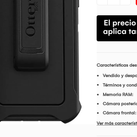
Características de
Vendido y desp
Términos y condi
Memoria RAM:
Cámara posterio
Cámara frontal:
Ver más característ