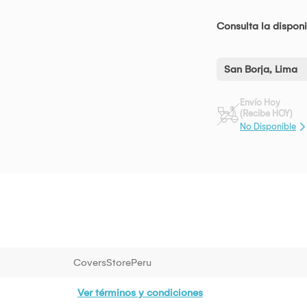
Consulta la disponi
San Borja, Lima
Envío Hoy
(Recibe HOY)
No Disponible
CoversStorePeru
Ver términos y condiciones