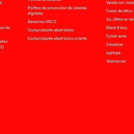
a
Vende con noso
Política de privacidad de canales
Canal de ética 
digitales
¡Lo último en t
Derechos ARCO
nas de
Black friday
Comprobante electrónico
Cyber wow
Comprobante electrónico oriente
atos
Celulares
EE)
Laptops
Televisores