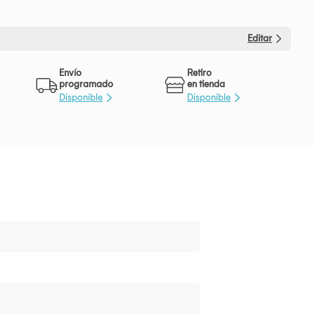
Editar
Envío
Retiro
programado
en tienda
Disponible
Disponible