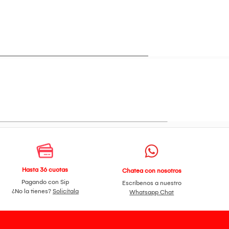
Hasta 36 cuotas
Chatea con nosotros
Pagando con Sip
Escríbenos a nuestro
¿No la tienes?
Solicítala
Whatsapp Chat