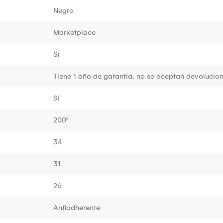
Negro
Marketplace
Sí
Tiene 1 año de garantía, no se aceptan devolucion
Sí
200°
34
31
26
Antiadherente