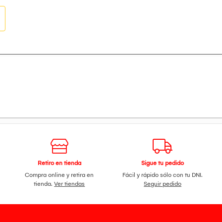
Retiro en tienda
Sigue tu pedido
Compra online y retira en
Fácil y rápido sólo con tu DNI.
tienda.
Ver tiendas
Seguir pedido