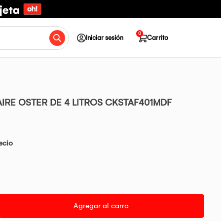
0
Iniciar sesión
Carrito
AIRE OSTER DE 4 LITROS CKSTAF401MDF
ecio
Agregar al carro