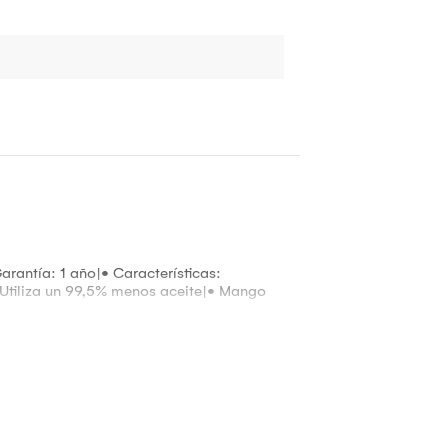
antía: 1 año|• Características:
 Utiliza un 99,5% menos aceite|• Mango