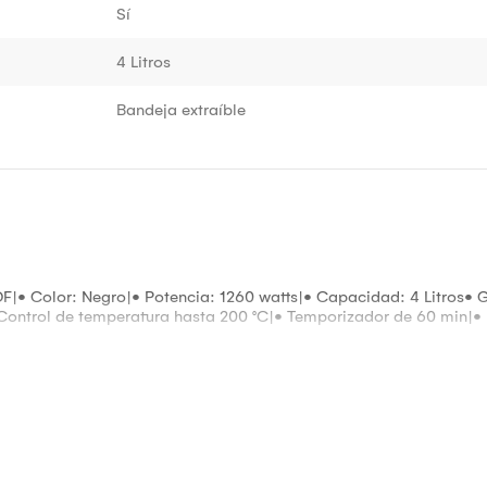
Sí
4 Litros
Bandeja extraíble
 Color: Negro|• Potencia: 1260 watts|• Capacidad: 4 Litros• Gar
 Control de temperatura hasta 200 °C|• Temporizador de 60 min|•