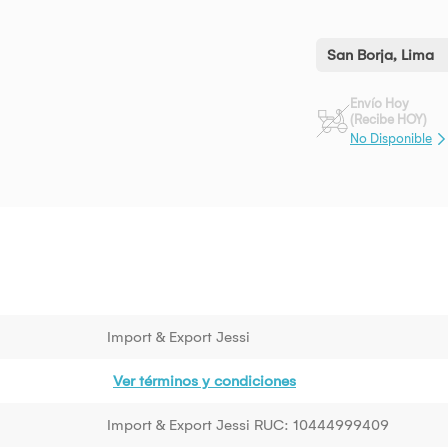
San Borja, Lima
Envío Hoy
(Recibe HOY)
No Disponible
Import & Export Jessi
Ver términos y condiciones
Import & Export Jessi RUC: 10444999409