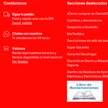
Contáctanos
Secciones destacadas
¿Cómo comprar en Oechsle
Sigue tu pedido
Facil y rápido solo con tu DNI
Cambios y devoluciones
Seguir pedido
Despacho a Domicilio
Chatea con nosotros
Mis Pedidos
Te atendemos las 24 horas
Devoluciones sin salir de cas
Super Garantía
Visítanos
Revisa aquí nuestros horarios y
Garantía Decohogar
tiendas disponibles a nivel nacional
Garantía en Electro y Máqui
Ver tiendas
Deporte
Gestión de Residuos de Apar
Eléctricos y Electrónicos (RA