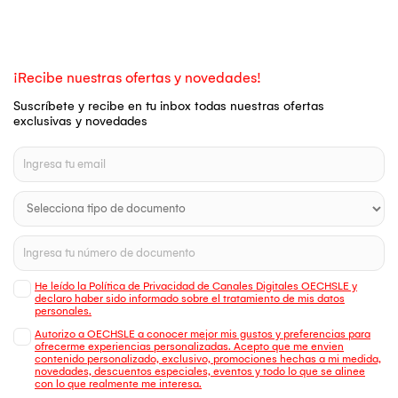
¡Recibe nuestras ofertas y novedades!
Suscríbete y recibe en tu inbox todas nuestras ofertas
exclusivas y novedades
He leído la Política de Privacidad de Canales Digitales OECHSLE y
declaro haber sido informado sobre el tratamiento de mis datos
personales.
Autorizo a OECHSLE a conocer mejor mis gustos y preferencias para
ofrecerme experiencias personalizadas. Acepto que me envien
contenido personalizado, exclusivo, promociones hechas a mi medida,
novedades, descuentos especiales, eventos y todo lo que se alinee
con lo que realmente me interesa.