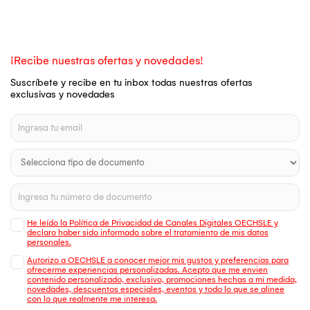
¡Recibe nuestras ofertas y novedades!
Suscríbete y recibe en tu inbox todas nuestras ofertas
exclusivas y novedades
He leído la Política de Privacidad de Canales Digitales OECHSLE y
declaro haber sido informado sobre el tratamiento de mis datos
personales.
Autorizo a OECHSLE a conocer mejor mis gustos y preferencias para
ofrecerme experiencias personalizadas. Acepto que me envien
contenido personalizado, exclusivo, promociones hechas a mi medida,
novedades, descuentos especiales, eventos y todo lo que se alinee
con lo que realmente me interesa.