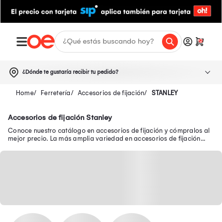
0
¿Dónde te gustaría recibir tu pedido?
Ferretería
Accesorios de fijación
STANLEY
Accesorios de fijación Stanley
Conoce nuestro catálogo en accesorios de fijación y cómpralos al
mejor precio. La más amplia variedad en accesorios de fijación
está aquí: tornillos y más.